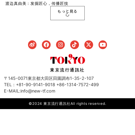
渡边真由美：发掘匠心，传播匠技
もっと見る
東京流行通訊社
〒145-0071東京都大田区田園調布1-35-2-107
TEL：+81-90-9141-9018 +86-1314-7572-499
E-MAIL:info@new-tf.com
©2024 東京流行通訊社All rights reserved.