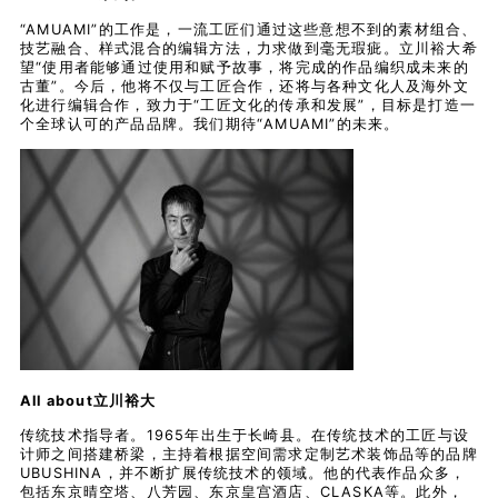
“AMUAMI”的工作是，一流工匠们通过这些意想不到的素材组合、
技艺融合、样式混合的编辑方法，力求做到毫无瑕疵。立川裕大希
望“使用者能够通过使用和赋予故事，将完成的作品编织成未来的
古董”。今后，他将不仅与工匠合作，还将与各种文化人及海外文
化进行编辑合作，致力于“工匠文化的传承和发展”，目标是打造一
个全球认可的产品品牌。我们期待“AMUAMI”的未来。
All about
立川裕大
传统技术指导者。1965年出生于长崎县。在传统技术的工匠与设
计师之间搭建桥梁，主持着根据空间需求定制艺术装饰品等的品牌
UBUSHINA，并不断扩展传统技术的领域。他的代表作品众多，
包括东京晴空塔、八芳园、东京皇宫酒店、CLASKA等。此外，