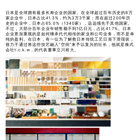
日本是全球拥有最多长寿企业的国家。在全球超过百年历史的8万
家企业中，日本占比41.3%，约为3万3千家；而在超过200年历
史的企业中，日本占65.0%（1340家），远远领先于其他国家。
不过，大部分百年企业年销售额不到1亿日元，占比41.7%。日本
企业更加重视的是如何继承代代相传的家业和公司业务，而不是单
纯的盈利。在日本，有一位为了解救日本传统工艺日渐下滑现状，
致力于通过将这些技艺融入“空间”来予以复兴的社长，他就是株式
会社t.c.k.w．的代表董事立川裕大。