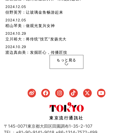
2024.12.05
但野英芳：让玻璃金鱼畅游起来
2024.12.05
稻山琴美：做观光复兴女神
2024.10.29
立川裕大：将传统“技艺”发扬光大
2024.10.29
渡边真由美：发掘匠心，传播匠技
もっと見る
東京流行通訊社
〒145-0071東京都大田区田園調布1-35-2-107
TEL：+81-90-9141-9018 +86-1314-7572-499