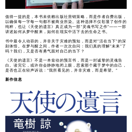
值得一提的是，本书未依赖出版社营销策略，而是作者自费出版，
以确保每一字每一句都不被商业所染。这种选择不仅彰显了创作的
纯粹，也让《天使的遗言》真正成为一部“灵魂书写之作”——一部
讲述如何从梦中醒来，如何在现实中活下去的生命之书。
书中最令人动容的，并非关于灾难的预知，而是对“活在当下”的深
刻体悟。在梦与醒之间，作者一次次自问：我们真的理解“未来”了
吗？我们，又是否有勇气面对自己的当下？
《天使的遗言》不是一本耸动的预言书，而是一封诚挚的灵魂告
白。读完它，或许你会静静地闭上眼，思索那个藏于梦中的自己，
是否也正在轻声诉说：“我所看见的，并非灾难，而是希望。”
新作信息