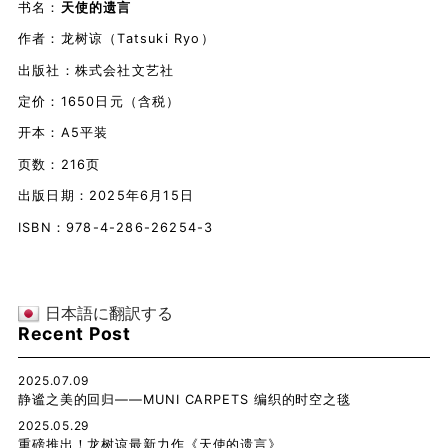
书名：
天使的遗言
作者：龙树谅（Tatsuki Ryo）
出版社：株式会社文艺社
定价：1650日元（含税）
开本：A5平装
页数：216页
出版日期：2025年6月15日
ISBN：978-4-286-26254-3
日本語に翻訳する
Recent Post
2025.07.09
静谧之美的回归——MUNI CARPETS 编织的时空之毯
2025.05.29
重磅推出！龙树谅最新力作《天使的遗言》