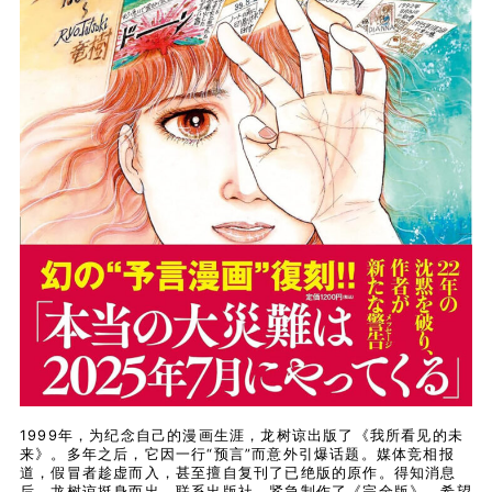
1999年，为纪念自己的漫画生涯，龙树谅出版了《我所看见的未
来》。多年之后，它因一行“预言”而意外引爆话题。媒体竞相报
道，假冒者趁虚而入，甚至擅自复刊了已绝版的原作。得知消息
后，龙树谅挺身而出，联系出版社，紧急制作了《完全版》，希望